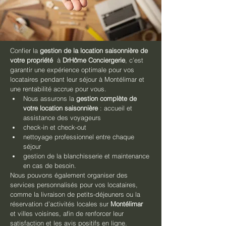
Confier la 
gestion de la location saisonnière de 
votre propriété
  à 
DrHôme Conciergerie
, c’est 
garantir une expérience optimale pour vos 
locataires pendant leur séjour à Montélimar et 
une rentabilité accrue pour vous.
Nous assurons la 
gestion complète de 
votre location saisonnière
 : accueil et 
assistance des voyageurs
check-in et check-out
nettoyage professionnel entre chaque 
séjour
gestion de la blanchisserie et maintenance 
en cas de besoin.
Nous pouvons également organiser des 
services personnalisés pour vos locataires, 
comme la livraison de petits-déjeuners ou la 
réservation d’activités locales sur 
Montélimar
et villes voisines, afin de renforcer leur 
satisfaction et les avis positifs en ligne.