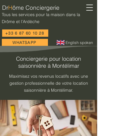
Dr
H
ôme Conciergerie
Tous les services pour la maison dans la
Drôme et l'Ardèche
+33 6 87 60 10 28
WHATSAPP
English spoken
Conciergerie pour location
saisonnière à Montélimar
Maximisez vos revenus locatifs avec une
gestion professionnelle de votre location
saisonnière à Montélimar.