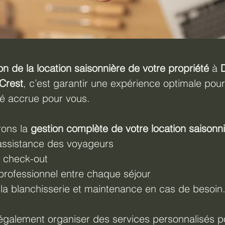
on de la location saisonnière de votre propriété
 à 
Crest
, c’est garantir une expérience optimale pour
ité accrue pour vous.
ons la 
gestion complète de votre location saisonn
 assistance des voyageurs
t check-out
professionnel entre chaque séjour
 la blanchisserie et maintenance en cas de besoin
galement organiser des services personnalisés p