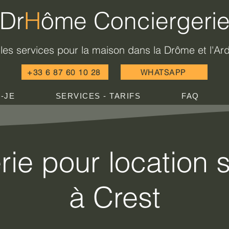
Dr
H
ôme Conciergeri
les services pour la maison dans la Drôme et l'A
+33 6 87 60 10 28
WHATSAPP
S-JE
SERVICES - TARIFS
FAQ
ie pour location 
à Crest