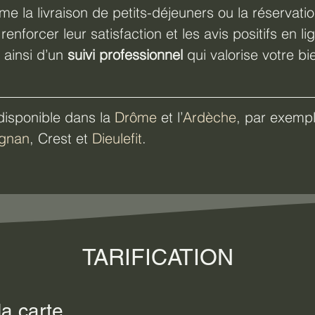
e la livraison de petits-déjeuners ou la réservation
 renforcer leur satisfaction et les avis positifs en li
 ainsi d’un 
suivi professionnel
 qui valorise votre bie
disponible dans la 
Drôme
 et l’
Ardèche
, par exempl
ignan
, Crest et 
Dieulefit
.
TARIFICATION
la carte