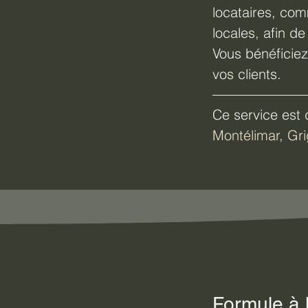
locataires, comm
locales, afin de
Vous bénéficiez
vos clients.
Ce service est 
Montélimar
, 
Gr
Formule à 