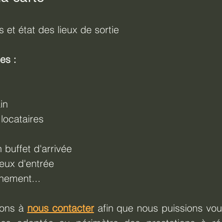
 et état des lieux de sortie
es :
in
locataires
 buffet d'arrivée
ieux d'entrée
ement...
ons à 
nous contacter
 afin que nous puissions vou