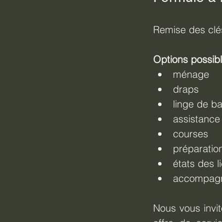
Remise des clés
Options possibl
ménage
draps
linge de ba
assistance 
courses
préparation
états des l
accompagn
Nous vous invit