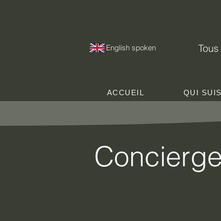
Tous 
English spoken
ACCUEIL
QUI SUI
Concierger