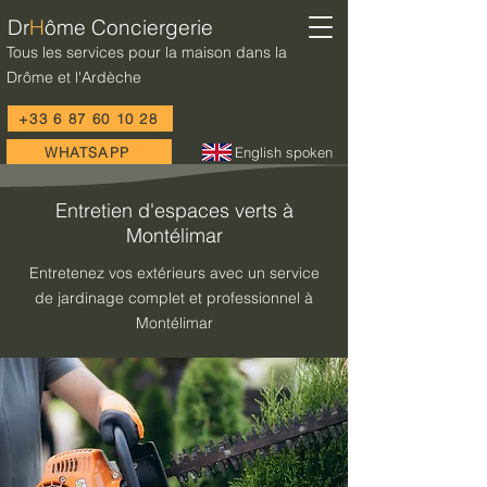
Dr
H
ôme Conciergerie
Tous les services pour la maison dans la
Drôme et l'Ardèche
+33 6 87 60 10 28
WHATSAPP
English spoken
Entretien d'espaces verts à
Montélimar
Entretenez vos extérieurs avec un service
de jardinage complet et professionnel à
Montélimar