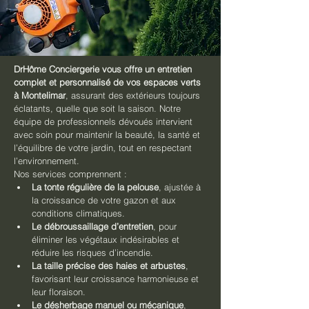
DrHôme Conciergerie vous offre un entretien 
complet et personnalisé de vos espaces verts 
à Montelimar
, assurant des extérieurs toujours 
éclatants, quelle que soit la saison. Notre 
équipe de professionnels dévoués intervient 
avec soin pour maintenir la beauté, la santé et 
l’équilibre de votre jardin, tout en respectant 
l’environnement.
Nos services comprennent :
La tonte régulière de la pelouse
, ajustée à 
la croissance de votre gazon et aux 
conditions climatiques.
Le débroussaillage d’entretien
, pour 
éliminer les végétaux indésirables et 
réduire les risques d’incendie.
La taille précise des haies et arbustes
, 
favorisant leur croissance harmonieuse et 
leur floraison.
Le désherbage manuel ou mécanique
, 