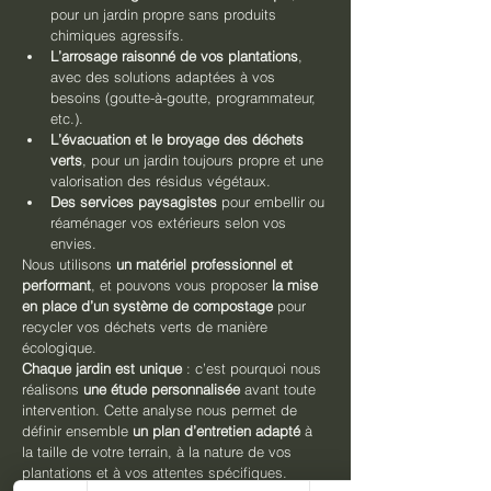
pour un jardin propre sans produits 
chimiques agressifs.
L’arrosage raisonné de vos plantations
, 
avec des solutions adaptées à vos 
besoins (goutte-à-goutte, programmateur, 
etc.).
L’évacuation et le broyage des déchets 
verts
, pour un jardin toujours propre et une 
valorisation des résidus végétaux.
Des services paysagistes
 pour embellir ou 
réaménager vos extérieurs selon vos 
envies.
Nous utilisons 
un matériel professionnel et 
performant
, et pouvons vous proposer 
la mise 
en place d’un système de compostage
 pour 
recycler vos déchets verts de manière 
écologique.
Chaque jardin est unique
 : c’est pourquoi nous 
réalisons 
une étude personnalisée
 avant toute 
intervention. Cette analyse nous permet de 
définir ensemble 
un plan d’entretien adapté
 à 
la taille de votre terrain, à la nature de vos 
plantations et à vos attentes spécifiques.