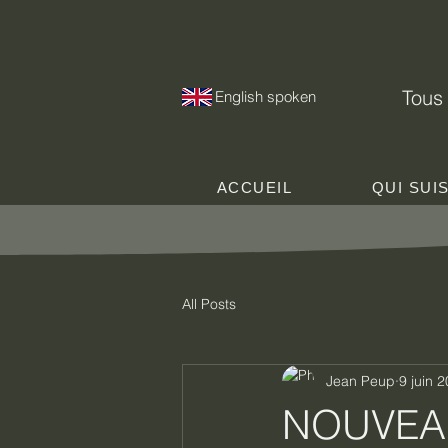
Tous 
English spoken
ACCUEIL
QUI SUI
All Posts
Jean Peup
9 juin 
NOUVEAU