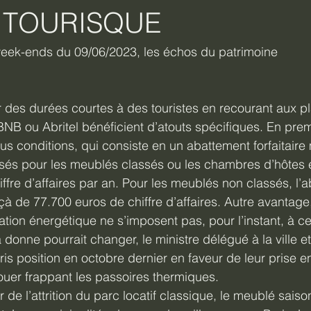
 TOURISQUE
week-ends du 09/06/2023, les échos du patrimoine 
 des durées courtes à des touristes en recourant aux p
NB ou Abritel bénéficient d’atouts spécifiques. En premie
ous conditions, qui consiste en un abattement forfaitair
issés pour les meublés classés ou les chambres d’hôtes
ffre d’affaires par an. Pour les meublés non classés, l’
à de 77.700 euros de chiffre d’affaires. Autre avantage,
ation énergétique ne s’imposent pas, pour l’instant, à ce
 donne pourrait changer, le ministre délégué à la ville e
pris position en octobre dernier en faveur de leur prise
louer frappant les passoires thermiques.
e l’attrition du parc locatif classique, le meublé saiso