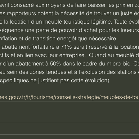
vril consacré aux moyens de faire baisser les prix en z
es rapporteurs notent la nécessité de trouver un juste équ
de la location d’un meublé touristique légitime. Toute évol
équence une perte de pouvoir d’achat pour les loueurs
flation et de transition énergétique nécessaire.
’abattement forfaitaire à 71% serait réservé à la locatio
tifs et en lien avec leur entreprise.  Quand au meublé de
ter d’un abattement à 50% dans le cadre du micro-bic. C
au sein des zones tendues et à l’exclusion des stations d
pécifiques ne justifient pas cette évolution)
ses.gouv.fr/fr/tourisme/conseils-strategie/meubles-de-to