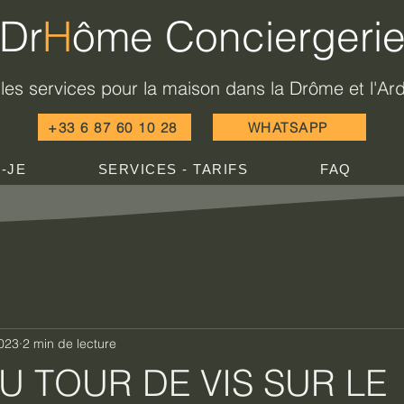
Dr
H
ôme Conciergeri
les services pour la maison dans la Drôme et l'A
+33 6 87 60 10 28
WHATSAPP
S-JE
SERVICES - TARIFS
FAQ
2023
2 min de lecture
 TOUR DE VIS SUR LE