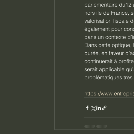
parlementaire du12 a
hors ile de France, s
valorisation fiscale 
également pour cons
dans un contexte d’in
Dans cette optique, l
durée, en faveur d’ac
continuerait à profi
serait applicable qu’
problématiques très s
https://www.entrepri