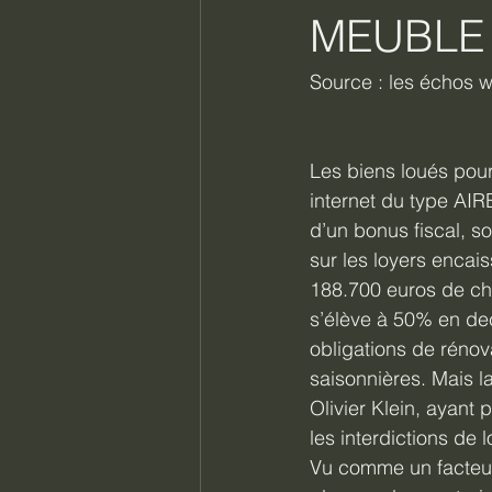
MEUBLE
Source : les échos 
Les biens loués pour
internet du type AIRB
d’un bonus fiscal, s
sur les loyers enca
188.700 euros de chi
s’élève à 50% en deç
obligations de rénov
saisonnières. Mais la
Olivier Klein, ayant 
les interdictions de 
Vu comme un facteur d