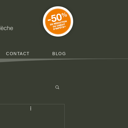
e
rdèche
CONTACT
BLOG