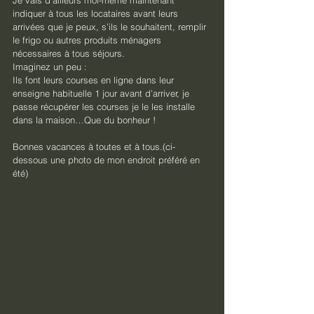
Je vais d’ailleurs moi-même maintenant 
indiquer à tous les locataires avant leurs 
arrivées que je peux, s’ils le souhaitent, remplir 
le frigo ou autres produits ménagers 
nécessaires à tous séjours.
Imaginez un peu :
Ils font leurs courses en ligne dans leur 
enseigne habituelle 1 jour avant d’arriver, je 
passe récupérer les courses je le les installe 
dans la maison…Que du bonheur !
Bonnes vacances à toutes et à tous.(ci-
dessous une photo de mon endroit préféré en 
été)