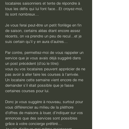
locataires saisonniers et tente de répondre à 
tous les défis qui lui font face…Et croyez-moi, 
ils sont nombreux…
Je vous ferai peut-être un petit florilège en fin 
de saison, certains aléas étant encore assez 
récents, on va prendre un peu de recul…et je 
suis certain qu’il y en aura d’autres…
Par contre, permettez-moi de vous rappeler un 
service que je vous avais déjà suggéré dans 
un post précédent (d’où le titre):
vous ou vos locataires peuvent apprécier de ne 
pas avoir à aller faire les courses à l’arrivée.
Un locataire cette semaine vient encore de me 
demander s’il était possible que je fasse 
certaines courses pour lui.
Donc je vous suggère à nouveau, surtout pour 
vous différencier au milieu de la pléthore 
d’offres de maisons à louer, d’indiquer sur vos 
annonces que des services sont possibles 
grâce à votre concierge préféré…